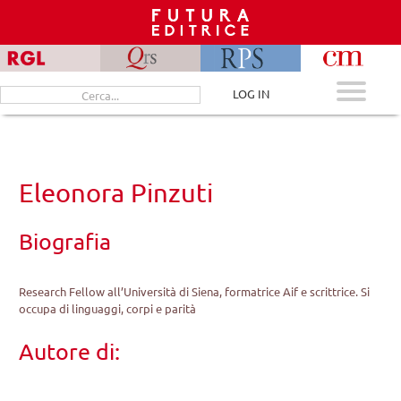
Skip
to
content
Cerca
LOG IN
per:
Eleonora Pinzuti
Biografia
Research Fellow all’Università di Siena, formatrice Aif e scrittrice. Si
occupa di linguaggi, corpi e parità
Autore di: