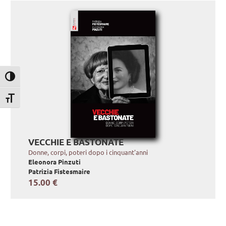
Attiva/disattiva alto contrasto
Attiva/disattiva dimensione testo
VECCHIE E BASTONATE
Donne, corpi, poteri dopo i cinquant'anni
Eleonora Pinzuti
Patrizia Fistesmaire
15.00 €