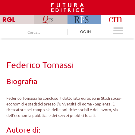
Skip
to
content
Cerca
LOG IN
per:
Federico Tomassi
Biografia
Federico Tomassi ha concluso il dottorato europeo in Studi socio-
economici e statistici presso l’Università di Roma - Sapienza. È
ricercatore nel campo sia delle politiche sociali e del lavoro, sia
dell’economia pubblica e dei servizi pubblici locali.
Autore di: