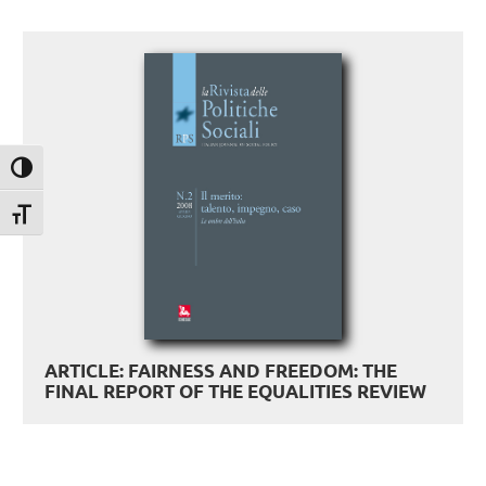
Attiva/disattiva alto contrasto
Attiva/disattiva dimensione testo
ARTICLE: FAIRNESS AND FREEDOM: THE
FINAL REPORT OF THE EQUALITIES REVIEW