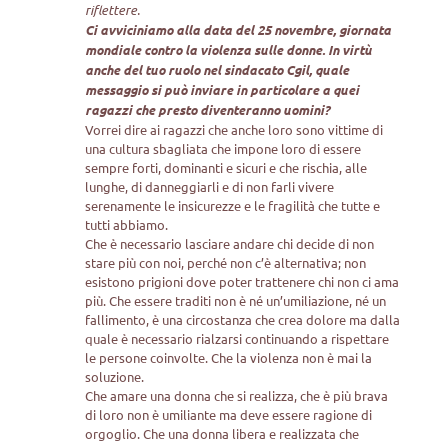
riflettere.
Ci avviciniamo alla data del 25 novembre, giornata
mondiale contro la violenza sulle donne. In virtù
anche del tuo ruolo nel sindacato Cgil, quale
messaggio si può inviare in particolare a quei
ragazzi che presto diventeranno uomini?
Vorrei dire ai ragazzi che anche loro sono vittime di
una cultura sbagliata che impone loro di essere
sempre forti, dominanti e sicuri e che rischia, alle
lunghe, di danneggiarli e di non farli vivere
serenamente le insicurezze e le fragilità che tutte e
tutti abbiamo.
Che è necessario lasciare andare chi decide di non
stare più con noi, perché non c’è alternativa; non
esistono prigioni dove poter trattenere chi non ci ama
più. Che essere traditi non è né un’umiliazione, né un
fallimento, è una circostanza che crea dolore ma dalla
quale è necessario rialzarsi continuando a rispettare
le persone coinvolte. Che la violenza non è mai la
soluzione.
Che amare una donna che si realizza, che è più brava
di loro non è umiliante ma deve essere ragione di
orgoglio. Che una donna libera e realizzata che