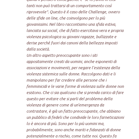
tanti non può trattarsi di un comportamento così
riprovevole”. Questo è il caso delle Challenge, ovvero
delle sfide on line, che coinvolgono per lo più
giovanissimi. Nel libro raccontiamo una sfida estiva,
lanciata sui social, che di fatto esercitava vera e propria
violenza psicologica su giovani ragazze, bullizzate e
derise perché fuori dai canoni della bellezza imposti
dalla società.
Un altro aspetto preoccupante sono i siti
appositamente creati da uomini, anche esponenti di
associazioni e movimenti, per negare l’esistenza della
violenza sistemica sulle donne. Raccolgono dati e li
manipolano per far credere alle persone che i
femminicidi e le varie forme di violenza sulle donne non
esistono. Che ci sia qualcuno che si prenda carico di fare
questo per evitare che si parli del problema della
violenza di genere come di un’emergenza da
contrastare, è già un fatto preoccupante, che abbiano
un pubblico di fedeli che condivide le loro farneticazioni
lo è ancora di più. Sono per lo più uomini ma,
probabilmente, sono anche mariti e fidanzati di donne
potenzialmente a rischio, come tutte noi. Questo fa