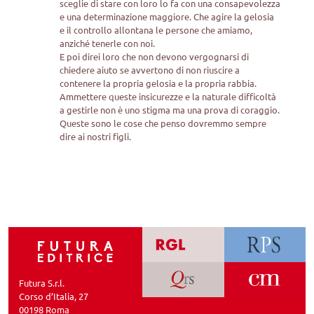
sceglie di stare con loro lo fa con una consapevolezza
e una determinazione maggiore. Che agire la gelosia
e il controllo allontana le persone che amiamo,
anziché tenerle con noi.
E poi direi loro che non devono vergognarsi di
chiedere aiuto se avvertono di non riuscire a
contenere la propria gelosia e la propria rabbia.
Ammettere queste insicurezze e la naturale difficoltà
a gestirle non è uno stigma ma una prova di coraggio.
Queste sono le cose che penso dovremmo sempre
dire ai nostri figli.
Futura S.r.l.
Corso d’Italia, 27
00198 Roma