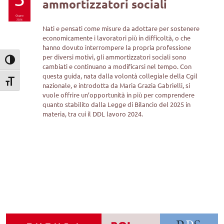
ammortizzatori sociali
Giugno
2026
Nati e pensati come misure da adottare per sostenere
economicamente i lavoratori più in difficoltà, o che
hanno dovuto interrompere la propria professione
per diversi motivi, gli ammortizzatori sociali sono
Attiva/disattiva alto contrasto
cambiati e continuano a modificarsi nel tempo. Con
questa guida, nata dalla volontà collegiale della Cgil
Attiva/disattiva dimensione testo
nazionale, e introdotta da Maria Grazia Gabrielli, si
vuole offrire un’opportunità in più per comprendere
quanto stabilito dalla Legge di Bilancio del 2025 in
materia, tra cui il DDL lavoro 2024.