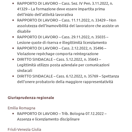
RAPPORTO DI LAVORO – Cass. Sez. IV Pen. 3.11.2022, n.
41329 – La formazione deve essere impartita prima
dell’inizio dell’attività lavorativa
RAPPORTO DI LAVORO – Cass. 11.11.2022, n. 33429 – Non
assolutezza dell’inamovibilità del lavoratore che assiste un
disabile
RAPPORTO DI LAVORO – Cass. 29.11.2022, n. 35035 –
Lesione quote di riserva e illegittimità licenziamento
RAPPORTO DI LAVORO – Cass. 2.12.2022, n. 35496 –
Violazione repêchage comporta reintegrazione
DIRITTO SINDACALE – Cass. 5.12.2022, n. 35643 –
Legittimità utilizzo posta aziendale per comunicazioni
sindacali
DIRITTO SINDACALE – Cass. 6.12.2022, n. 35769 – Spettanza
dell’onere probatorio della maggiore rappresentatività
Giurisprudenza regionale
Emilia Romagna
RAPPORTO DI LAVORO – Trib. Bologna 07.12.2022 –
Assenza e licenziamento disciplinare
Friuli-Venezia Giulia