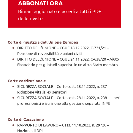
ABBONATI ORA
Rimani aggiornato e accedi a tutti i PDF
delle riviste
Corte di giustizia dell'Unione Europea
DIRITTO DELL’UNIONE – CGUE 18.12.2022, C‑731/21 –
Pensione di reversibilità e unioni civili
DIRITTO DELL’UNIONE – CGUE 24.11.2022, C‑638/20 – Aiuto
finanziario per gli studi superiori in un altro Stato membro
Corte costituzionale
SICUREZZA SOCIALE – Corte cost. 28.11.2022, n. 237 –
Riduzione vitalizi ex senatori
SICUREZZA SOCIALE – Corte cost. 28.11.2022, n. 238 – Liberi
professionisti e iscrizione alla gestione separata INPS
Corte di Cassazione
RAPPORTO DI LAVORO – Cass. 11.10.2022, n. 29720 –
Nozione di DPI