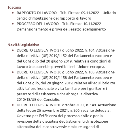
Toscana
RAPPORTO DI LAVORO – Trib. Firenze 09.11.2022 – Unitario
centro d’imputazione del rapporto di lavoro
PROCESSO DEL LAVORO – Trib. Firenze 10.11.2022 –
Demansionamento e prova dell’esatto adempimento
Novità legislative
DECRETO LEGISLATIVO 27 giugno 2022, n. 104. Attuazione
della direttiva (UE) 2019/1152 del Parlamento europeo e
del Consiglio del 20 giugno 2019, relativa a condizioni di
lavoro trasparenti e prevedibili nell’Unione europea.
DECRETO LEGISLATIVO 30 giugno 2022, n. 105. Attuazione
della direttiva (UE) 2019/1158 del Parlamento europeo e
del Consiglio, del 20 giugno 2019, relativa all’equilibrio tra
attivita’ professionale e vita familiare per i genitori e i
prestatori di assistenza e che abroga la direttiva
2010/18/UE del Consiglio.
DECRETO LEGISLATIVO 10 ottobre 2022, n. 149. Attuazione
della legge 26 novembre 2021, n. 206, recante delega al
Governo per l’efficienza del processo civile e per la
revisione della disciplina degli strumenti di risoluzione
alternativa delle controversie e misure urgenti di