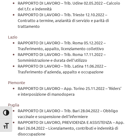
RAPPORTO DI LAVORO – Trib. Udine 02.05.2022 – Calcolo
del t.f.r. e indennità
RAPPORTO DI LAVORO – Trib. Trieste 12.10.2022 –
Contratto a termine, anzianità di servizio e parità di
trattamento
Lazio
RAPPORTO DI LAVORO – Trib. Roma 05.12.2022 –
Trasferimento, appalto, licenziamento collettivo
RAPPORTO DI LAVORO – Trib. Roma 17.11.2022 –
Somministrazione e durata dell’utilizzo
RAPPORTO DI LAVORO – Trib. Latina 11.06.2022 –
Trasferimento d’azienda, appalto e occupazione
Piemonte
RAPPORTO DI LAVORO – App. Torino 25.11.2022 – ‘Riders’
e interposizione di manodopera
Puglia
RAPPORTO DI LAVORO – Trib. Bari 28.04.2022 – Obbligo
Attiva/disattiva alto contrasto
vaccinale e sospensione dell’infermiere
RAPPORTO DI LAVORO, PREVIDENZA E ASSISTENZA – App.
Attiva/disattiva dimensione testo
Bari 26.04.2022 – Licenziamento, contributi e indennità di
disoccupazione