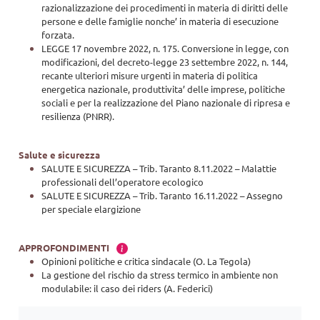
razionalizzazione dei procedimenti in materia di diritti delle
persone e delle famiglie nonche’ in materia di esecuzione
forzata.
LEGGE 17 novembre 2022, n. 175. Conversione in legge, con
modificazioni, del decreto-legge 23 settembre 2022, n. 144,
recante ulteriori misure urgenti in materia di politica
energetica nazionale, produttivita’ delle imprese, politiche
sociali e per la realizzazione del Piano nazionale di ripresa e
resilienza (PNRR).
Salute e sicurezza
SALUTE E SICUREZZA – Trib. Taranto 8.11.2022 – Malattie
professionali dell’operatore ecologico
SALUTE E SICUREZZA – Trib. Taranto 16.11.2022 – Assegno
per speciale elargizione
APPROFONDIMENTI
Opinioni politiche e critica sindacale (O. La Tegola)
La gestione del rischio da stress termico in ambiente non
modulabile: il caso dei riders (A. Federici)