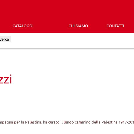
CATALOGO
CHI SIAMO
CONTATTI
Cerca
zzi
ampagna per la Palestina, ha curato Il lungo cammino della Palestina 1917-201