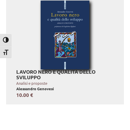
Attiva/disattiva alto contrasto
Attiva/disattiva dimensione testo
LAVORO NERO E QUALITÀ DELLO
SVILUPPO
Analisi e proposte
Alessandro Genovesi
10.00 €