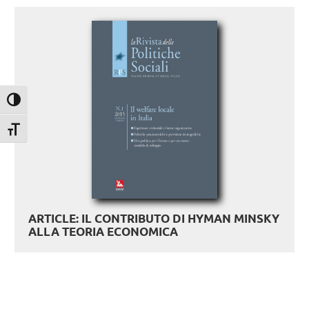
Attiva/disattiva alto contrasto
Attiva/disattiva dimensione testo
ARTICLE: IL CONTRIBUTO DI HYMAN MINSKY
ALLA TEORIA ECONOMICA