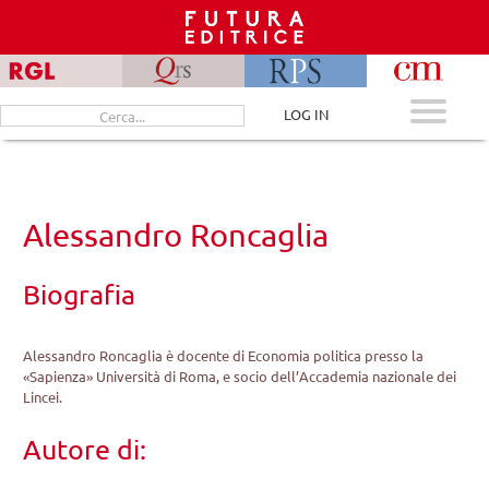
Skip
to
content
Cerca
LOG IN
per:
Alessandro Roncaglia
Biografia
Alessandro Roncaglia è docente di Economia politica presso la
«Sapienza» Università di Roma, e socio dell’Accademia nazionale dei
Lincei.
Autore di: