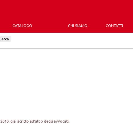
CATALOGO
CHI SIAMO
CONTATTI
Cerca
010, già iscritto all’albo degli avvocati.