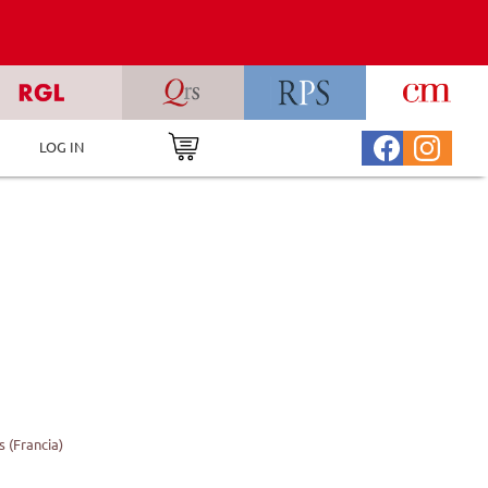
LOG IN
 (Francia)