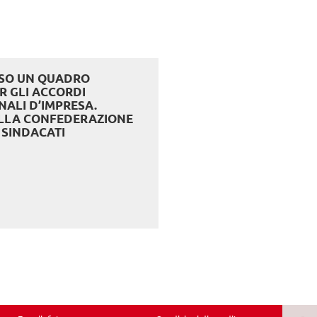
RSO UN QUADRO
R GLI ACCORDI
ALI D’IMPRESA.
LLA CONFEDERAZIONE
 SINDACATI