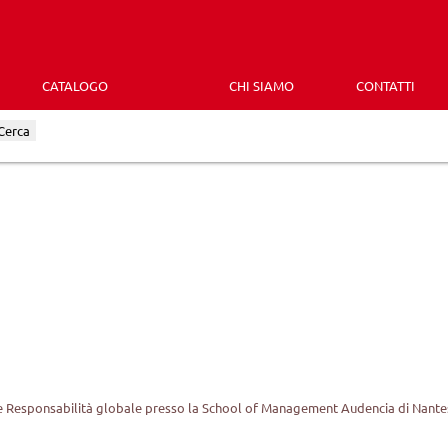
CATALOGO
CHI SIAMO
CONTATTI
Cerca
e Responsabilità globale presso la School of Management Audencia di Nantes