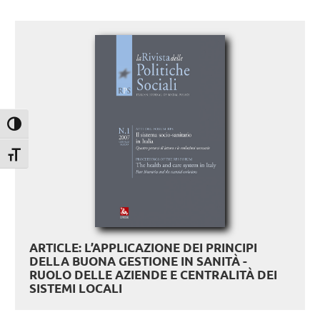
Attiva/disattiva alto contrasto
Attiva/disattiva dimensione testo
ARTICLE: L’APPLICAZIONE DEI PRINCIPI
DELLA BUONA GESTIONE IN SANITÀ -
RUOLO DELLE AZIENDE E CENTRALITÀ DEI
SISTEMI LOCALI