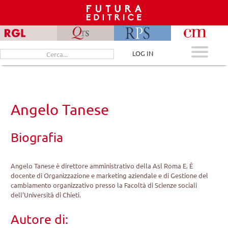
Skip
to
content
Cerca
LOG IN
per:
Angelo Tanese
Biografia
Angelo Tanese è direttore amministrativo della Asl Roma E. È
docente di Organizzazione e marketing aziendale e di Gestione del
cambiamento organizzativo presso la Facoltà di Scienze sociali
dell’Università di Chieti.
Autore di: