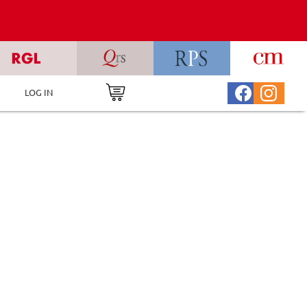
LOG IN