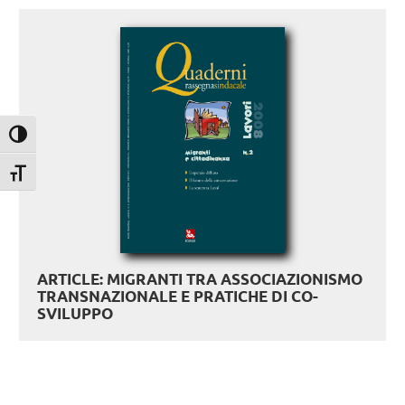
Attiva/disattiva alto contrasto
Attiva/disattiva dimensione testo
ARTICLE: MIGRANTI TRA ASSOCIAZIONISMO
TRANSNAZIONALE E PRATICHE DI CO-
SVILUPPO