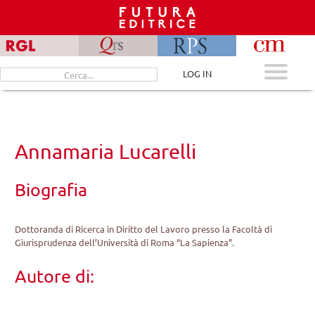
Skip
to
content
Cerca
LOG IN
per:
Annamaria Lucarelli
Biografia
Dottoranda di Ricerca in Diritto del Lavoro presso la Facoltà di
Giurisprudenza dell’Università di Roma “La Sapienza”.
Autore di: