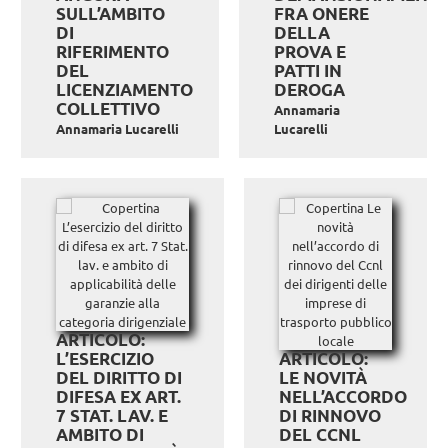
SULL’AMBITO
FRA ONERE
DI
DELLA
RIFERIMENTO
PROVA E
DEL
PATTI IN
LICENZIAMENTO
DEROGA
COLLETTIVO
Annamaria
Annamaria Lucarelli
Lucarelli
ARTICOLO:
L’ESERCIZIO
ARTICOLO:
DEL DIRITTO DI
LE NOVITÀ
DIFESA EX ART.
NELL’ACCORDO
7 STAT. LAV. E
DI RINNOVO
AMBITO DI
DEL CCNL