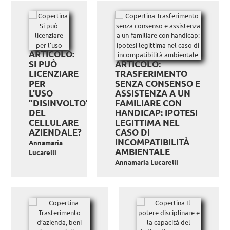
ARTICOLO:
SI PUÒ
ARTICOLO:
LICENZIARE
TRASFERIMENTO
PER
SENZA CONSENSO E
L'USO
ASSISTENZA A UN
"DISINVOLTO"
FAMILIARE CON
DEL
HANDICAP: IPOTESI
CELLULARE
LEGITTIMA NEL
AZIENDALE?
CASO DI
INCOMPATIBILITÀ
Annamaria
AMBIENTALE
Lucarelli
Annamaria Lucarelli