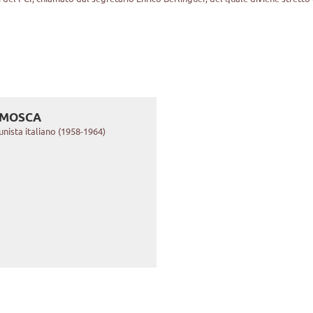
A MOSCA
nista italiano (1958-1964)