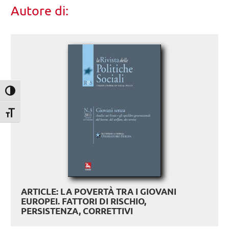
Autore di:
Attiva/disattiva alto contrasto
Attiva/disattiva dimensione testo
ARTICLE: LA POVERTÀ TRA I GIOVANI
EUROPEI. FATTORI DI RISCHIO,
PERSISTENZA, CORRETTIVI