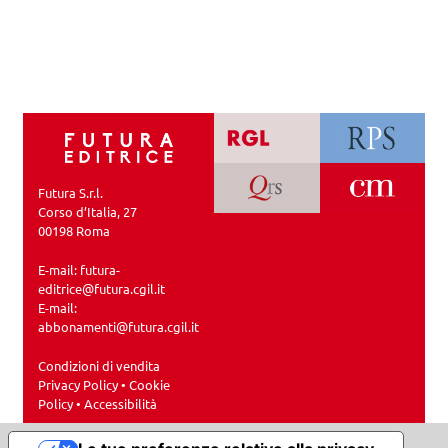
Futura S.r.l.
Corso d’Italia, 27
00198 Roma
E-mail:
futura-
editrice@futura.cgil.it
E-mail:
abbonamenti@futura.cgil.it
Condizioni di vendita
Privacy Policy
•
Cookie
Policy
•
Accessibilità