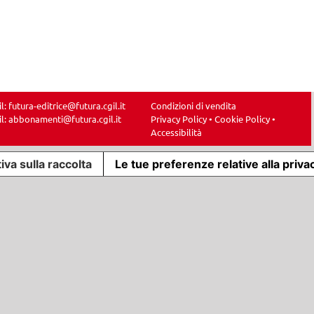
il:
futura-editrice@futura.cgil.it
Condizioni di vendita
il:
abbonamenti@futura.cgil.it
Privacy Policy
•
Cookie Policy
•
Accessibilità
iva sulla raccolta
Le tue preferenze relative alla priva