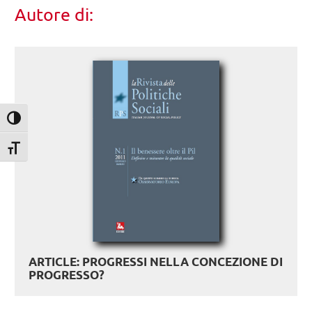
Autore di:
Attiva/disattiva alto contrasto
Attiva/disattiva dimensione testo
ARTICLE: PROGRESSI NELLA CONCEZIONE DI
PROGRESSO?