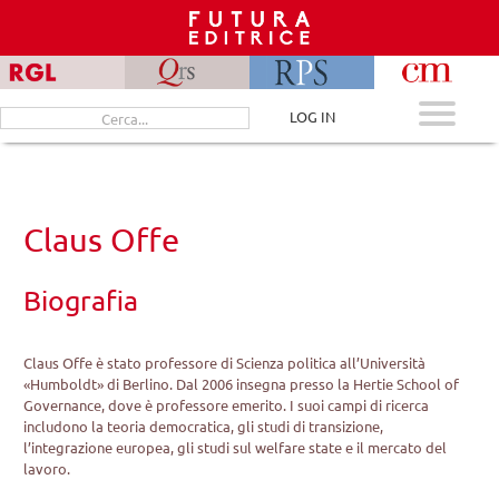
Skip
to
content
Cerca
LOG IN
per:
Claus Offe
Biografia
Claus Offe è stato professore di Scienza politica all’Università
«Humboldt» di Berlino. Dal 2006 insegna presso la Hertie School of
Governance, dove è professore emerito. I suoi campi di ricerca
includono la teoria democratica, gli studi di transizione,
l’integrazione europea, gli studi sul welfare state e il mercato del
lavoro.