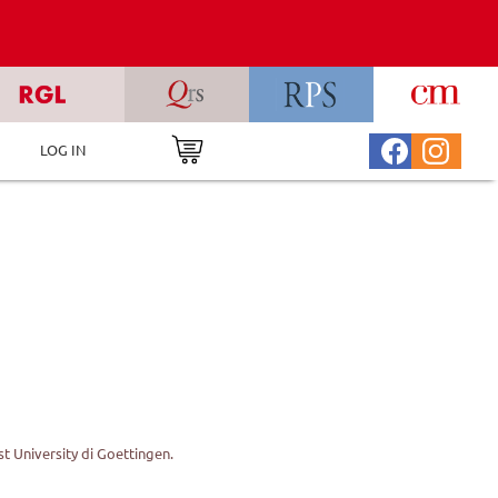
LOG IN
t University di Goettingen.