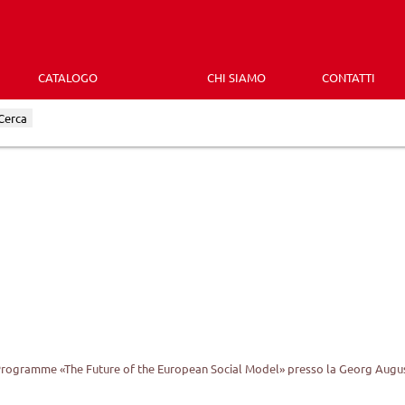
CATALOGO
CHI SIAMO
CONTATTI
Cerca
 Programme «The Future of the European Social Model» presso la Georg Augus