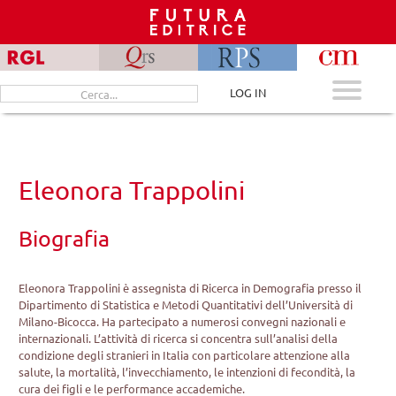
Skip
to
content
Cerca
LOG IN
per:
Eleonora Trappolini
Biografia
Eleonora Trappolini è assegnista di Ricerca in Demografia presso il
Dipartimento di Statistica e Metodi Quantitativi dell’Università di
Milano-Bicocca. Ha partecipato a numerosi convegni nazionali e
internazionali. L’attività di ricerca si concentra sull’analisi della
condizione degli stranieri in Italia con particolare attenzione alla
salute, la mortalità, l’invecchiamento, le intenzioni di fecondità, la
cura dei figli e le performance accademiche.