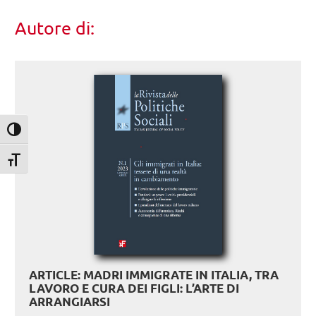
Autore di:
Attiva/disattiva alto contrasto
Attiva/disattiva dimensione testo
ARTICLE: MADRI IMMIGRATE IN ITALIA, TRA
LAVORO E CURA DEI FIGLI: L’ARTE DI
ARRANGIARSI