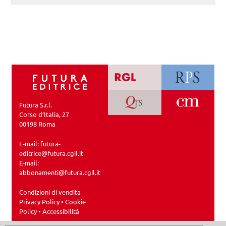
Futura S.r.l.
Corso d’Italia, 27
00198 Roma
E-mail:
futura-
editrice@futura.cgil.it
E-mail:
abbonamenti@futura.cgil.it
Condizioni di vendita
Privacy Policy
•
Cookie
Policy
•
Accessibilità