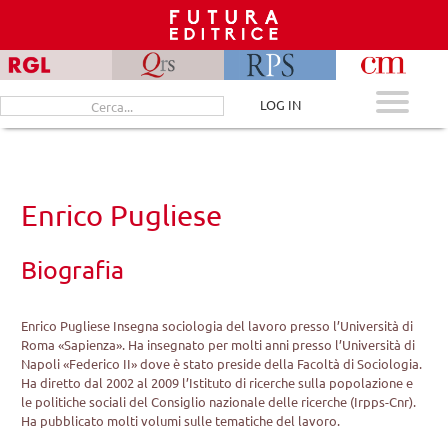
Skip
to
content
Cerca
LOG IN
per:
Enrico Pugliese
Biografia
Enrico Pugliese Insegna sociologia del lavoro presso l’Università di
Roma «Sapienza». Ha insegnato per molti anni presso l’Università di
Napoli «Federico II» dove è stato preside della Facoltà di Sociologia.
Ha diretto dal 2002 al 2009 l’Istituto di ricerche sulla popolazione e
le politiche sociali del Consiglio nazionale delle ricerche (Irpps-Cnr).
Ha pubblicato molti volumi sulle tematiche del lavoro.