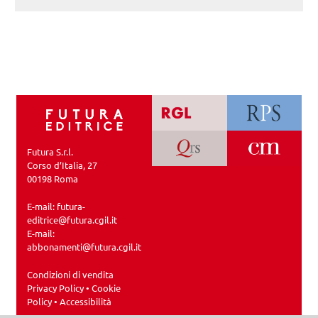
Futura S.r.l.
Corso d’Italia, 27
00198 Roma
E-mail:
futura-
editrice@futura.cgil.it
E-mail:
abbonamenti@futura.cgil.it
Condizioni di vendita
Privacy Policy
•
Cookie
Policy
•
Accessibilità