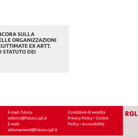
NCORA SULLA
ELLE ORGANIZZAZIONI
GITTIMATE EX ARTT.
O STATUTO DEI
E-mail:
futura-
Condizioni di vendita
editrice@futura.cgil.it
Privacy Policy
•
Cookie
E-mail:
Policy
•
Accessibilità
abbonamenti@futura.cgil.it