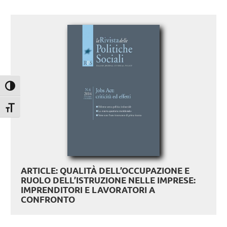
Attiva/disattiva alto contrasto
Attiva/disattiva dimensione testo
ARTICLE: QUALITÀ DELL’OCCUPAZIONE E
RUOLO DELL’ISTRUZIONE NELLE IMPRESE:
IMPRENDITORI E LAVORATORI A
CONFRONTO