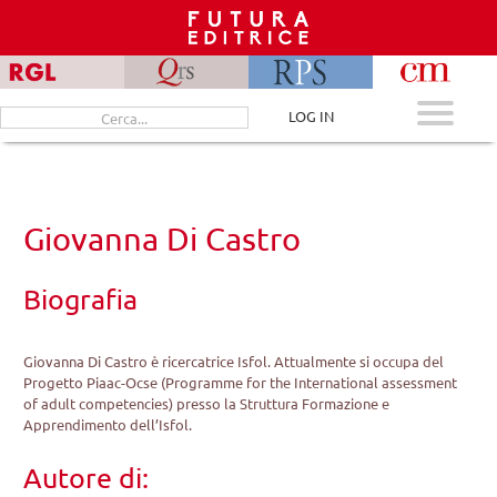
Skip
to
content
Cerca
LOG IN
per:
Giovanna Di Castro
Biografia
Giovanna Di Castro è ricercatrice Isfol. Attualmente si occupa del
Progetto Piaac-Ocse (Programme for the International assessment
of adult competencies) presso la Struttura Formazione e
Apprendimento dell’Isfol.
Autore di: