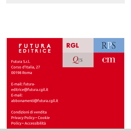
Futura S.r.l.
Corso d’Italia, 27
00198 Roma
E-mail:
futura-
editrice@futura.cgil.it
E-mail:
abbonamenti@futura.cgil.it
Condizioni di vendita
Privacy Policy
•
Cookie
Policy
•
Accessibilità