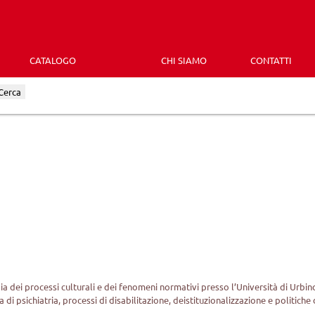
CATALOGO
CHI SIAMO
CONTATTI
Cerca
 dei processi culturali e dei fenomeni normativi presso l’Università di Urbino
a di psichiatria, processi di disabilitazione, deistituzionalizzazione e politiche 