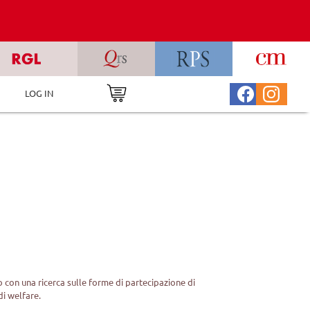
LOG IN
 con una ricerca sulle forme di partecipazione di
di welfare.