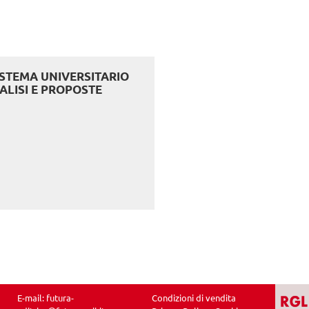
SISTEMA UNIVERSITARIO
ALISI E PROPOSTE
E-mail:
futura-
Condizioni di vendita