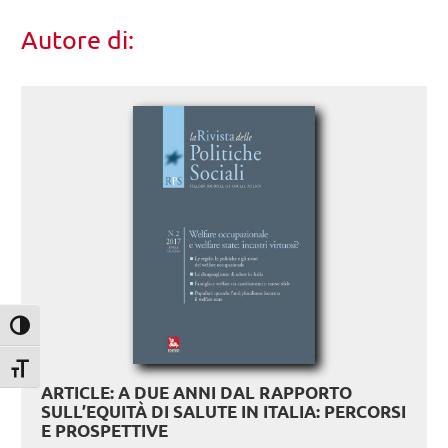
Autore di:
Attiva/disattiva alto contrasto
Attiva/disattiva dimensione testo
ARTICLE: A DUE ANNI DAL RAPPORTO
SULL’EQUITÀ DI SALUTE IN ITALIA: PERCORSI
E PROSPETTIVE