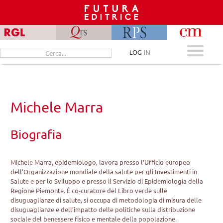
Skip
to
content
Cerca
LOG IN
per:
Michele Marra
Biografia
Michele Marra, epidemiologo, lavora presso l’Ufficio europeo
dell’Organizzazione mondiale della salute per gli Investimenti in
Salute e per lo Sviluppo e presso il Servizio di Epidemiologia della
Regione Piemonte. È co-curatore del Libro verde sulle
disuguaglianze di salute, si occupa di metodologia di misura delle
disuguaglianze e dell’impatto delle politiche sulla distribuzione
sociale del benessere fisico e mentale della popolazione.