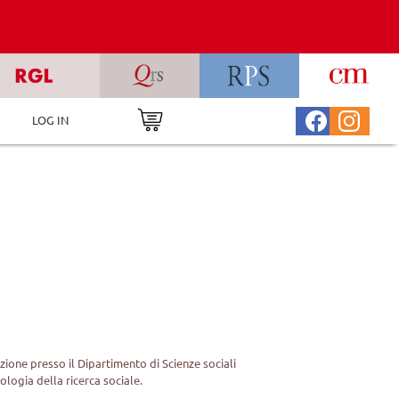
LOG IN
zione presso il Dipartimento di Scienze sociali
ologia della ricerca sociale.