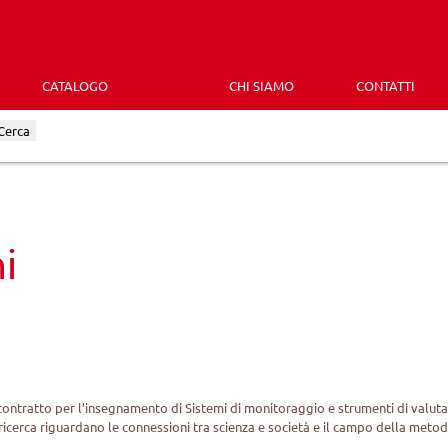
CATALOGO
CHI SIAMO
CONTATTI
Cerca
i
contratto per l’insegnamento di Sistemi di monitoraggio e strumenti di valuta
di ricerca riguardano le connessioni tra scienza e società e il campo della metod