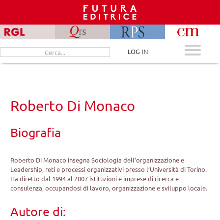
Skip
to
content
Cerca
LOG IN
per:
Roberto Di Monaco
Biografia
Roberto Di Monaco insegna Sociologia dell’organizzazione e
Leadership, reti e processi organizzativi presso l’Università di Torino.
Ha diretto dal 1994 al 2007 istituzioni e imprese di ricerca e
consulenza, occupandosi di lavoro, organizzazione e sviluppo locale.
Autore di: