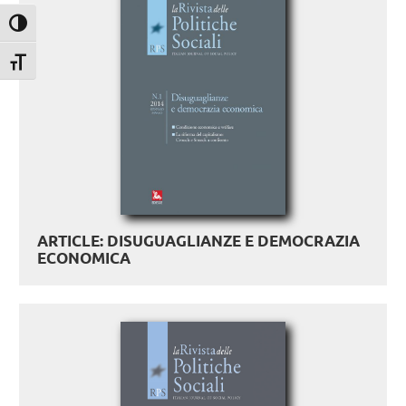
Attiva/disattiva alto contrasto
Attiva/disattiva dimensione testo
ARTICLE: DISUGUAGLIANZE E DEMOCRAZIA
ECONOMICA