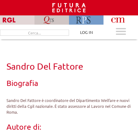
Skip
to
content
Cerca
LOG IN
per:
Sandro Del Fattore
Biografia
Sandro Del Fattore è coordinatore del Dipartimento Welfare e nuovi
diritti della Cgil nazionale. È stato assessore al Lavoro nel Comune di
Roma.
Autore di: