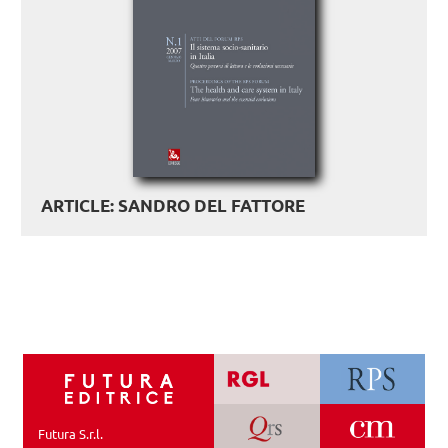
ARTICLE: SANDRO DEL FATTORE
Futura S.r.l.