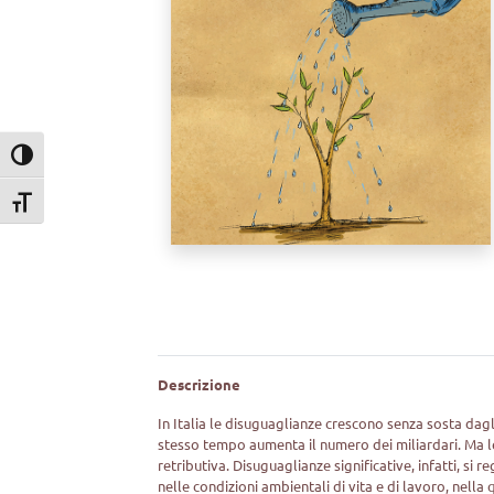
Attiva/disattiva alto contrasto
Attiva/disattiva dimensione testo
Descrizione
In Italia le disuguaglianze crescono senza sosta dagl
stesso tempo aumenta il numero dei miliardari. Ma 
retributiva. Disuguaglianze significative, infatti, si 
nelle condizioni ambientali di vita e di lavoro, nella