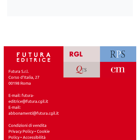
Futura S.r.l.
Corso d’Italia, 27
00198 Roma
E-mail:
futura-
editrice@futura.cgil.it
E-mail:
abbonamenti@futura.cgil.it
Condizioni di vendita
Privacy Policy
•
Cookie
Policy
•
Accessibilità