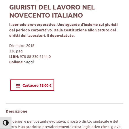
GIURISTI DEL LAVORO NEL
NOVECENTO ITALIANO
Il periodo pre-corporativo. Uno sguardo d’insieme sui giuristi
del periodo corporativo. Dalla Costituzione allo Statuto dei
diritti dei lavoratori. Il dopo-statuto.
Dicembre 2018
336 pag
ISBN:
978-88-230-2144-0
Collana:
Saggi
Cartaceo 18.00 €
Descrizione
Per genesi e per costante evolutiva, il nostro diritto sindacale e del
Attiva/disattiva alto contrasto
lavoro è un prodotto prevalentemente extra-legislativo che si giova