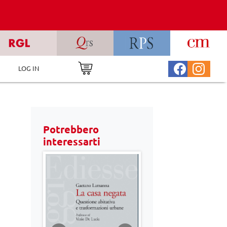
LOG IN
Potrebbero
interessarti