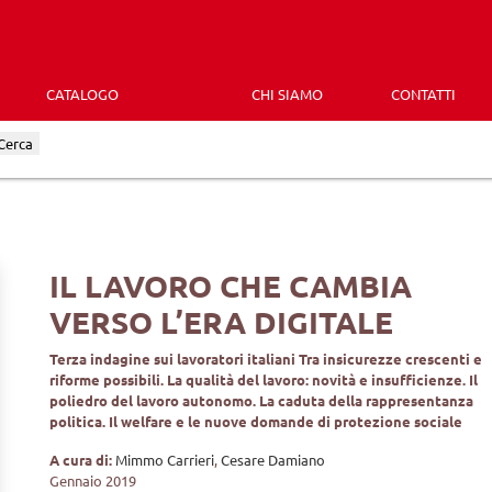
CATALOGO
CHI SIAMO
CONTATTI
Cerca
IL LAVORO CHE CAMBIA
VERSO L’ERA DIGITALE
Terza indagine sui lavoratori italiani Tra insicurezze crescenti e
riforme possibili. La qualità del lavoro: novità e insufficienze. Il
poliedro del lavoro autonomo. La caduta della rappresentanza
politica. Il welfare e le nuove domande di protezione sociale
A cura di:
Mimmo Carrieri
,
Cesare Damiano
Gennaio 2019