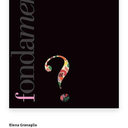
Elena Granaglia