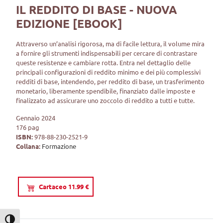
IL REDDITO DI BASE - NUOVA
EDIZIONE [EBOOK]
Attraverso un’analisi rigorosa, ma di facile lettura, il volume mira
a fornire gli strumenti indispensabili per cercare di contrastare
queste resistenze e cambiare rotta. Entra nel dettaglio delle
principali configurazioni di reddito minimo e dei più complessivi
redditi di base, intendendo, per reddito di base, un trasferimento
monetario, liberamente spendibile, finanziato dalle imposte e
finalizzato ad assicurare uno zoccolo di reddito a tutti e tutte.
Gennaio 2024
176 pag
ISBN:
978-88-230-2521-9
Collana:
Formazione
Cartaceo 11.99 €
Attiva/disattiva alto contrasto