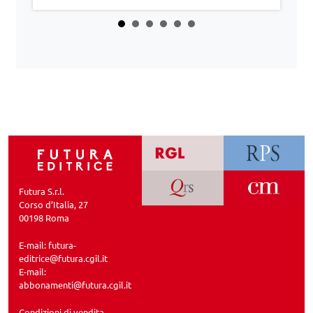
Futura S.r.l.
Corso d’Italia, 27
00198 Roma
E-mail:
futura-
editrice@futura.cgil.it
E-mail:
abbonamenti@futura.cgil.it
Condizioni di vendita