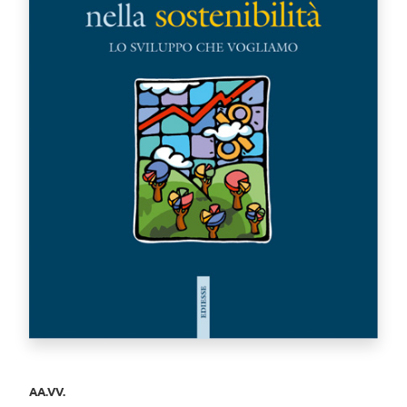
AA.VV.