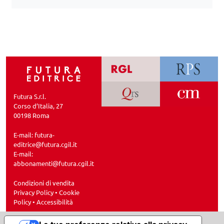
Futura S.r.l.
Corso d’Italia, 27
00198 Roma
E-mail:
futura-
editrice@futura.cgil.it
E-mail:
abbonamenti@futura.cgil.it
Condizioni di vendita
Privacy Policy
•
Cookie
Policy
•
Accessibilità