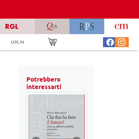
LOG IN
Potrebbero
interessarti