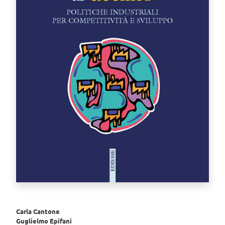
Carla Cantone
Guglielmo Epifani