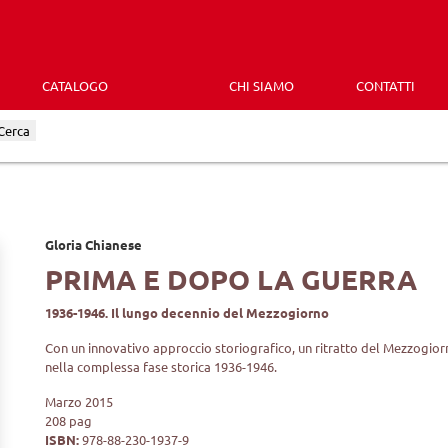
CATALOGO
CHI SIAMO
CONTATTI
Cerca
Gloria Chianese
PRIMA E DOPO LA GUERRA
1936-1946. Il lungo decennio del Mezzogiorno
Con un innovativo approccio storiografico, un ritratto del Mezzogio
nella complessa fase storica 1936-1946.
Marzo 2015
208 pag
ISBN:
978-88-230-1937-9