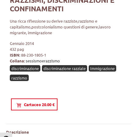
RAZZISMI, DISCRIMINAZIONI E
CONFINAMENTI
Una ricca riflessione su derive razziste,razzismo e
capitalismo,postcolonialismo questioni di genere,lavoro
migrante, immigrazione
Gennaio 2014
432 pag
ISBN:
88-230-1805-1
Collana:
sessismoerazzismo
discriminazione
discriminazione razziale
Immigrazione
razzismo
Cartaceo 20.00 €
Descrizione