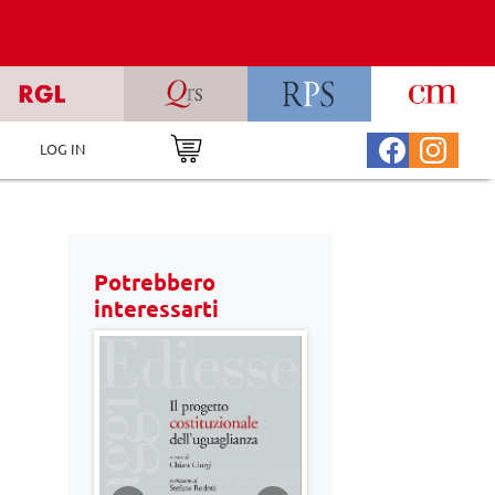
LOG IN
Potrebbero
interessarti