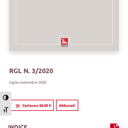
RGL N. 3/2020
luglio-settembre 2020
Attiva/disattiva alto contrasto
Cartaceo 38.00 €
Abbonati
Attiva/disattiva dimensione testo
INDICE