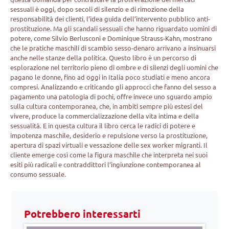
sessuali è oggi, dopo secoli di silenzio e di rimozione della
responsabilità dei clienti, l’idea guida dell’intervento pubblico anti-
prostituzione. Ma gli scandali sessuali che hanno riguardato uomini di
potere, come Silvio Berlusconi e Dominique Strauss-Kahn, mostrano
che le pratiche maschili di scambio sesso-denaro arrivano a insinuarsi
anche nelle stanze della politica. Questo libro è un percorso di
esplorazione nel territorio pieno di ombre e di silenzi degli uomini che
pagano le donne, fino ad oggi in Italia poco studiati e meno ancora
compresi. Analizzando e criticando gli approcci che fanno del sesso a
pagamento una patologia di pochi, offre invece uno sguardo ampio
sulla cultura contemporanea, che, in ambiti sempre più estesi del
vivere, produce la commercializzazione della vita intima e della
sessualità. E in questa cultura il libro cerca le radici di potere e
impotenza maschile, desiderio e repulsione verso la prostituzione,
apertura di spazi virtuali e vessazione delle sex worker migranti. Il
cliente emerge così come la figura maschile che interpreta nei suoi
esiti più radicali e contraddittori l’ingiunzione contemporanea al
consumo sessuale.
Potrebbero interessarti