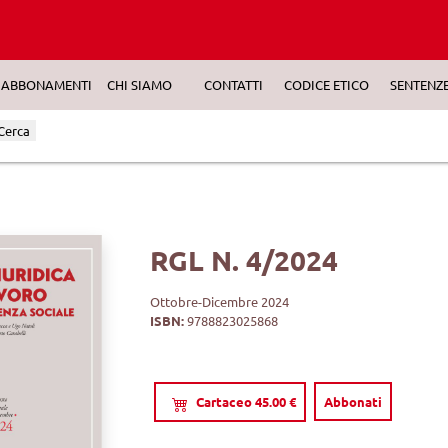
ABBONAMENTI
CHI SIAMO
CONTATTI
CODICE ETICO
SENTENZ
Cerca
RGL N. 4/2024
Ottobre-Dicembre 2024
ISBN:
9788823025868
Cartaceo 45.00 €
Abbonati