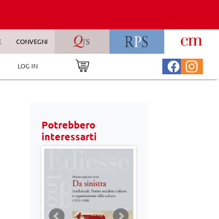
E
CONVEGNI
LOG IN
Potrebbero
interessarti