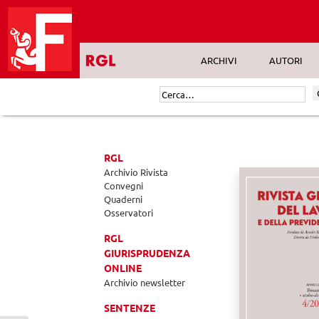
Skip
to
content
ARCHIVI
AUTORI
Cerca:
RGL
Archivio Rivista
Convegni
Quaderni
Osservatori
RGL
GIURISPRUDENZA
ONLINE
Archivio newsletter
SENTENZE