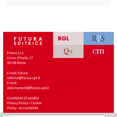
Futura S.r.l.
Corso d’Italia, 27
00198 Roma
E-mail:
futura-
editrice@futura.cgil.it
E-mail:
abbonamenti@futura.cgil.it
Condizioni di vendita
Privacy Policy
•
Cookie
Policy
•
Accessibilità