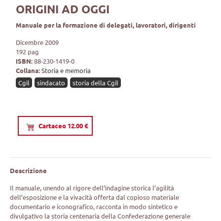
ORIGINI AD OGGI
Manuale per la formazione di delegati, lavoratori, dirigenti
Dicembre 2009
192 pag
ISBN:
88-230-1419-0
Collana:
Storia e memoria
Cgil
sindacato
storia della Cgil
Cartaceo 12.00 €
Descrizione
Il manuale, unendo al rigore dell’indagine storica l’agilità
dell’esposizione e la vivacità offerta dal copioso materiale
documentario e iconografico, racconta in modo sintetico e
divulgativo la storia centenaria della Confederazione generale