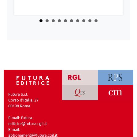
Futura S.r.l.
Corso d’Italia, 27
00198 Roma
E-mail:
futura-
editrice@futura.cgil.it
E-mail:
abbonamenti@futura.cgil.it