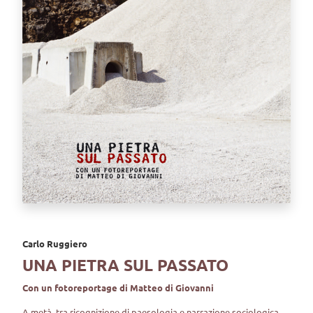
Carlo Ruggiero
UNA PIETRA SUL PASSATO
Con un fotoreportage di Matteo di Giovanni
A metà tra ricognizione di paesologia e narrazione sociologica,