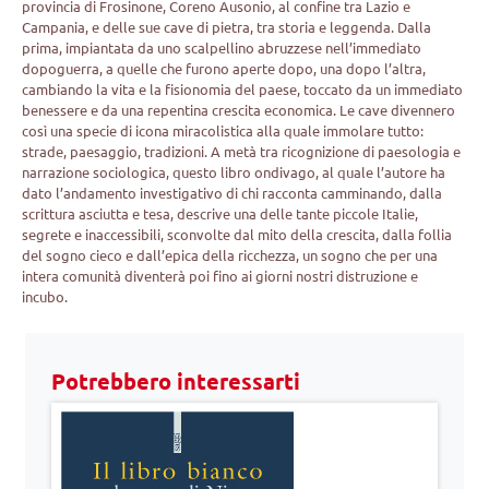
provincia di Frosinone, Coreno Ausonio, al confine tra Lazio e
Campania, e delle sue cave di pietra, tra storia e leggenda. Dalla
prima, impiantata da uno scalpellino abruzzese nell’immediato
dopoguerra, a quelle che furono aperte dopo, una dopo l’altra,
cambiando la vita e la fisionomia del paese, toccato da un immediato
benessere e da una repentina crescita economica. Le cave divennero
così una specie di icona miracolistica alla quale immolare tutto:
strade, paesaggio, tradizioni. A metà tra ricognizione di paesologia e
narrazione sociologica, questo libro ondivago, al quale l’autore ha
dato l’andamento investigativo di chi racconta camminando, dalla
scrittura asciutta e tesa, descrive una delle tante piccole Italie,
segrete e inaccessibili, sconvolte dal mito della crescita, dalla follia
del sogno cieco e dall’epica della ricchezza, un sogno che per una
intera comunità diventerà poi fino ai giorni nostri distruzione e
incubo.
Potrebbero interessarti