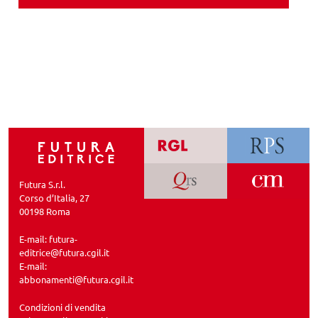
Futura S.r.l.
Corso d’Italia, 27
00198 Roma
E-mail:
futura-
editrice@futura.cgil.it
E-mail:
abbonamenti@futura.cgil.it
Condizioni di vendita