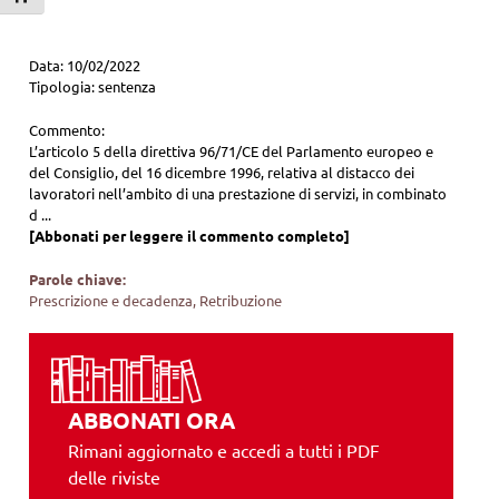
Data: 10/02/2022
Tipologia: sentenza
Commento:
L’articolo 5 della direttiva 96/71/CE del Parlamento europeo e
del Consiglio, del 16 dicembre 1996, relativa al distacco dei
lavoratori nell’ambito di una prestazione di servizi, in combinato
d ...
[Abbonati per leggere il commento completo]
Parole chiave:
Prescrizione e decadenza, Retribuzione
ABBONATI ORA
Rimani aggiornato e accedi a tutti i PDF
delle riviste