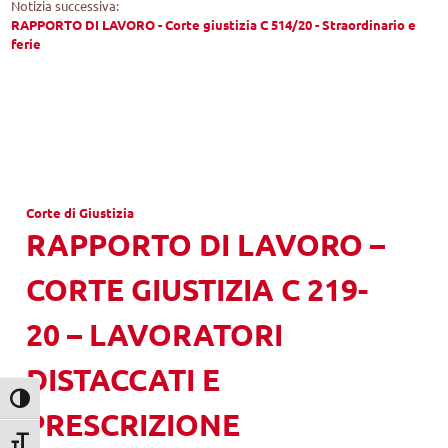
Notizia successiva:
RAPPORTO DI LAVORO - Corte giustizia C 514/20 - Straordinario e
ferie
Corte di Giustizia
RAPPORTO DI LAVORO –
CORTE GIUSTIZIA C 219-
20 – LAVORATORI
DISTACCATI E
Attiva/disattiva alto contrasto
PRESCRIZIONE
Attiva/disattiva dimensione testo