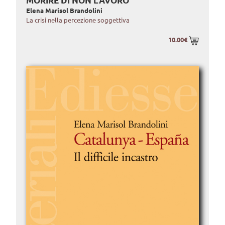
MORIRE DI NON LAVORO
Elena Marisol Brandolini
La crisi nella percezione soggettiva
10.00€