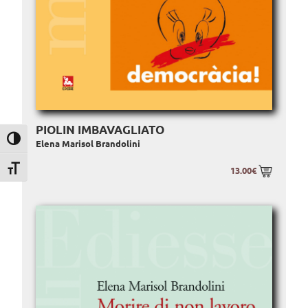
PIOLIN IMBAVAGLIATO
Attiva/disattiva alto contrasto
Elena Marisol Brandolini
13.00€
Attiva/disattiva dimensione testo